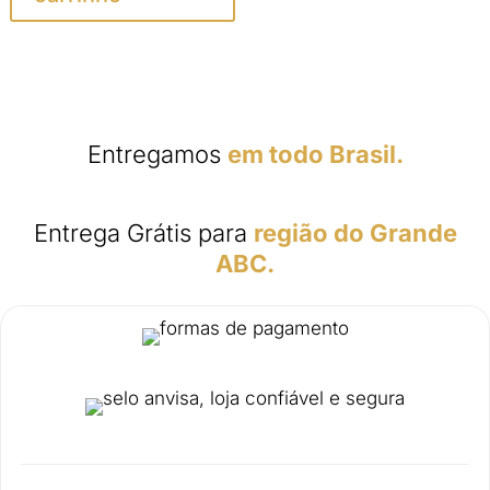
R$ 180,00.
R$ 165,00.
Entregamos
em todo Brasil.
Entrega Grátis para
região do Grande
ABC.