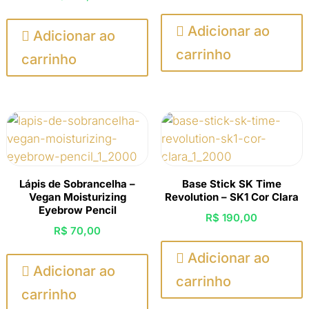

Adicionar ao

Adicionar ao
carrinho
carrinho
Lápis de Sobrancelha –
Base Stick SK Time
Vegan Moisturizing
Revolution – SK1 Cor Clara
Eyebrow Pencil
R$
190,00
R$
70,00

Adicionar ao

Adicionar ao
carrinho
carrinho