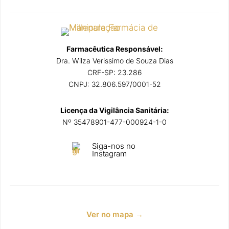
Farmacêutica Responsável:
Dra. Wilza Verissimo de Souza Dias
CRF-SP: 23.286
CNPJ: 32.806.597/0001-52
Licença da Vigilância Sanitária:
Nº 35478901-477-000924-1-0
Siga-nos no
Instagram
Ver no mapa →