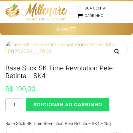

SUA CONTA

CARRINHO
Base Stick SK Time Revolution Pele
Retinta – SK4
R$
190,00
Base
ADICIONAR AO CARRINHO
Stick
SK
Time
Base Stick SK Time Revolution Pele Retinta – SK4 – 15g
Revolution