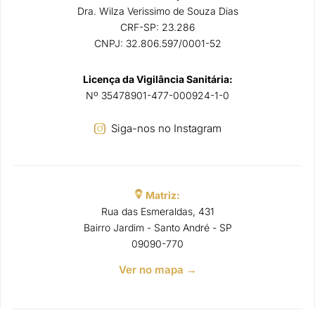
Dra. Wilza Verissimo de Souza Dias
CRF-SP: 23.286
CNPJ: 32.806.597/0001-52
Licença da Vigilância Sanitária:
Nº 35478901-477-000924-1-0
Siga-nos no Instagram
Matriz:
Rua das Esmeraldas, 431
Bairro Jardim - Santo André - SP
09090-770
Ver no mapa →