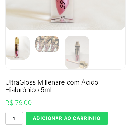
UltraGloss Millenare com Ácido
Hialurônico 5ml
R$
79,00
UltraGloss
ADICIONAR AO CARRINHO
Millenare
com