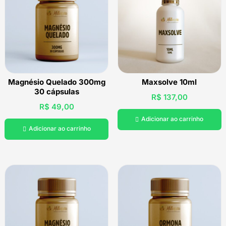
Magnésio Quelado 300mg
Maxsolve 10ml
30 cápsulas
R$
137,00
R$
49,00
Adicionar ao carrinho

Adicionar ao carrinho
