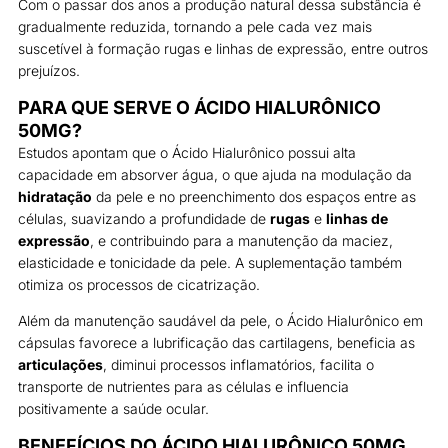
Com o passar dos anos a produção natural dessa substância é
gradualmente reduzida, tornando a pele cada vez mais
suscetível à formação rugas e linhas de expressão, entre outros
prejuízos.
PARA QUE SERVE O ÁCIDO HIALURÔNICO
50MG?
Estudos apontam que o Ácido Hialurônico possui alta
capacidade em absorver água, o que ajuda na modulação da
hidratação
da pele e no preenchimento dos espaços entre as
células, suavizando a profundidade de
rugas
e
linhas de
expressão
, e contribuindo para a manutenção da maciez,
elasticidade e tonicidade da pele. A suplementação também
otimiza os processos de cicatrização.
Além da manutenção saudável da pele, o Ácido Hialurônico em
cápsulas favorece a lubrificação das cartilagens, beneficia as
articulações
, diminui processos inflamatórios, facilita o
transporte de nutrientes para as células e influencia
positivamente a saúde ocular.
BENEFÍCIOS DO ÁCIDO HIALURÔNICO 50MG