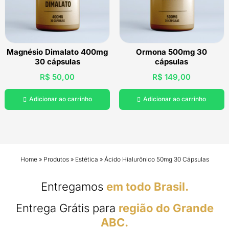
Magnésio Dimalato 400mg
Ormona 500mg 30
30 cápsulas
cápsulas
R$
50,00
R$
149,00
Adicionar ao carrinho
Adicionar ao carrinho


Home
»
Produtos
»
Estética
»
Ácido Hialurônico 50mg 30 Cápsulas
Entregamos
em todo Brasil.
Entrega Grátis para
região do Grande
ABC.