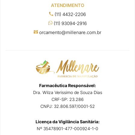
ATENDIMENTO
(11) 4432-2206
(11) 93094-2916
orcamento@millenare.com.br
Farmacêutica Responsável:
Dra. Wilza Verissimo de Souza Dias
CRF-SP: 23.286
CNPJ: 32.806.597/0001-52
Licença da Vigilância Sanitária:
Nº 35478901-477-000924-1-0