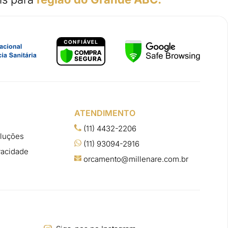
ATENDIMENTO
(11) 4432-2206
oluções
(11) 93094-2916
ivacidade
orcamento@millenare.com.br