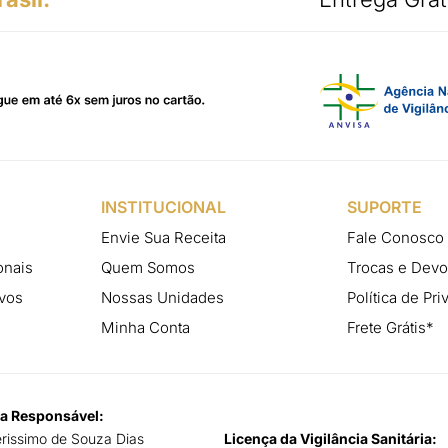
INSTITUCIONAL
SUPORTE
Envie Sua Receita
Fale Conosco
onais
Quem Somos
Trocas e Dev
vos
Nossas Unidades
Política de Pr
Minha Conta
Frete Grátis*
a Responsável:
erissimo de Souza Dias
Licença da Vigilância Sanitária: