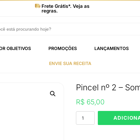
Frete Grátis*. Veja as
regras.
OR OBJETIVOS
PROMOÇÕES
LANÇAMENTOS
ENVIE SUA RECEITA
Pincel nº 2 – So
R$
65,00
Pincel
ADICION
nº
2
-