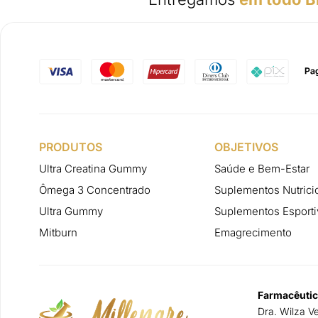
PRODUTOS
OBJETIVOS
Ultra Creatina Gummy
Saúde e Bem-Estar
Ômega 3 Concentrado
Suplementos Nutrici
Ultra Gummy
Suplementos Esporti
Mitburn
Emagrecimento
Farmacêutic
Dra. Wilza V