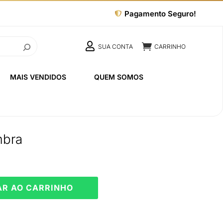
Pagamento Seguro!


SUA CONTA
CARRINHO
MAIS VENDIDOS
QUEM SOMOS
mbra
AR AO CARRINHO