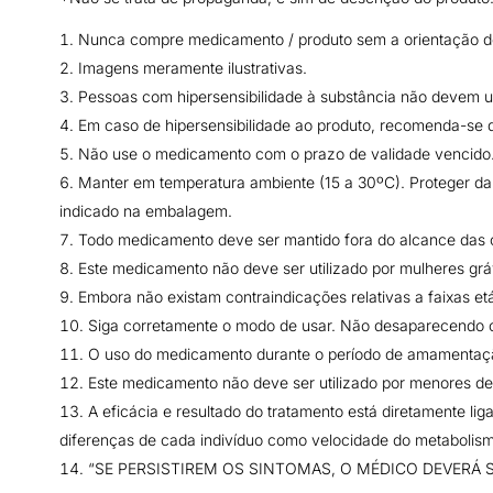
Nunca compre medicamento / produto sem a orientação de 
Imagens meramente ilustrativas.
Pessoas com hipersensibilidade à substância não devem u
Em caso de hipersensibilidade ao produto, recomenda-se d
Não use o medicamento com o prazo de validade vencido
Manter em temperatura ambiente (15 a 30ºC). Proteger da 
indicado na embalagem.
Todo medicamento deve ser mantido fora do alcance das c
Este medicamento não deve ser utilizado por mulheres gr
Embora não existam contraindicações relativas a faixas et
Siga corretamente o modo de usar. Não desaparecendo o
O uso do medicamento durante o período de amamenta
Este medicamento não deve ser utilizado por menores d
A eficácia e resultado do tratamento está diretamente li
diferenças de cada indivíduo como velocidade do metabolism
“SE PERSISTIREM OS SINTOMAS, O MÉDICO DEVERÁ 