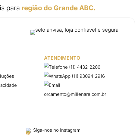
is para
região do Grande ABC.
ATENDIMENTO
(11) 4432-2206
oluções
(11) 93094-2916
ivacidade
orcamento@millenare.com.br
Siga-nos no Instagram