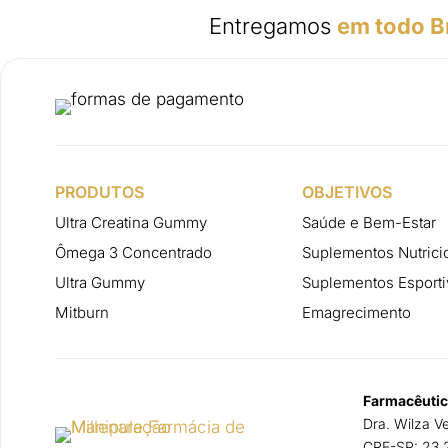
Entregamos
em todo Br
PRODUTOS
OBJETIVOS
Ultra Creatina Gummy
Saúde e Bem-Estar
Ômega 3 Concentrado
Suplementos Nutrici
Ultra Gummy
Suplementos Esporti
Mitburn
Emagrecimento
Farmacêutic
Dra. Wilza V
CRF-SP: 23.