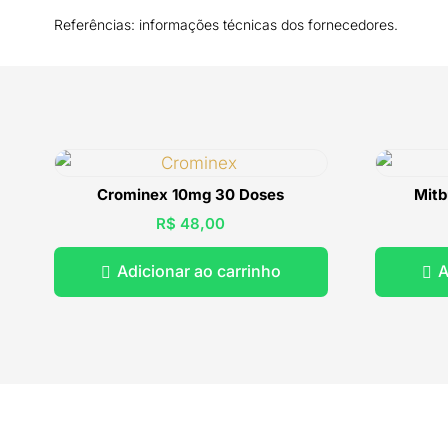
Referências: informações técnicas dos fornecedores.
Crominex 10mg 30 Doses
Mitb
R$
48,00
Adicionar ao carrinho
A

