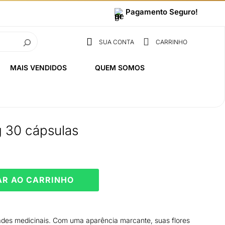
Pagamento Seguro!


SUA CONTA
CARRINHO
MAIS VENDIDOS
QUEM SOMOS
g 30 cápsulas
AR AO CARRINHO
ades medicinais. Com uma aparência marcante, suas flores