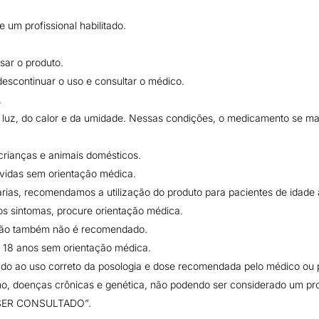
um profissional habilitado.
sar o produto.
escontinuar o uso e consultar o médico.
.
luz, do calor e da umidade. Nessas condições, o medicamento se mant
rianças e animais domésticos.
ávidas sem orientação médica.
árias, recomendamos a utilização do produto para pacientes de idade 
s sintomas, procure orientação médica.
ção também não é recomendado.
e 18 anos sem orientação médica.
gado ao uso correto da posologia e dose recomendada pelo médico ou p
o, doenças crônicas e genética, não podendo ser considerado um produ
SER CONSULTADO”.