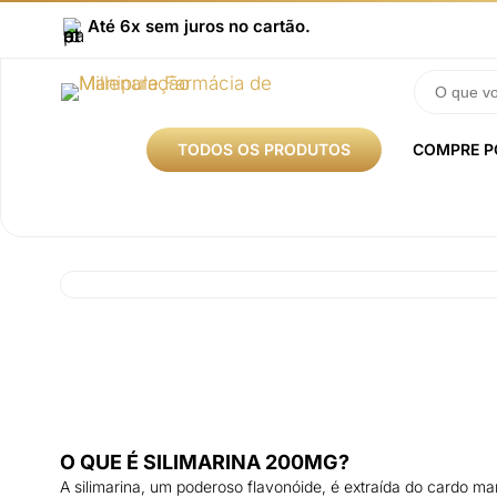
Até 6x sem juros no cartão.
TODOS OS PRODUTOS
COMPRE P
O QUE É SILIMARINA 200MG?
A silimarina, um poderoso flavonóide, é extraída do cardo mar