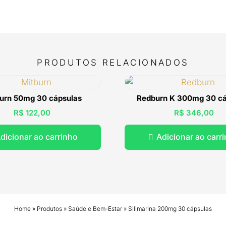
PRODUTOS RELACIONADOS
urn 50mg 30 cápsulas
Redburn K 300mg 30 cá
R$
122,00
R$
346,00
dicionar ao carrinho
Adicionar ao carr

Home
»
Produtos
»
Saúde e Bem-Estar
»
Silimarina 200mg 30 cápsulas