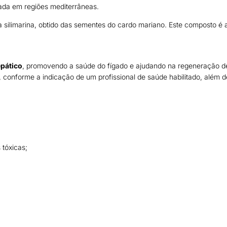
ada em regiões mediterrâneas.
 silimarina, obtido das sementes do cardo mariano. Este composto é a
epático
, promovendo a saúde do fígado e ajudando na regeneração de 
 conforme a indicação de um profissional de saúde habilitado, além d
 tóxicas;
.