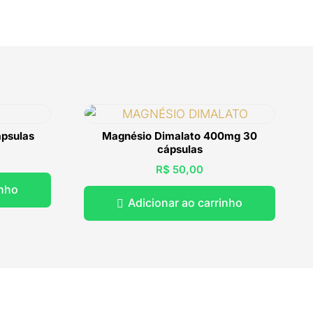
psulas
Magnésio Dimalato 400mg 30
cápsulas
R$
50,00
inho
Adicionar ao carrinho
