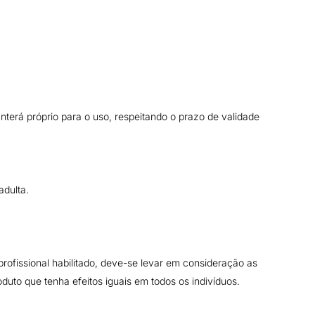
erá próprio para o uso, respeitando o prazo de validade
adulta.
rofissional habilitado, deve-se levar em consideração as
to que tenha efeitos iguais em todos os indivíduos.