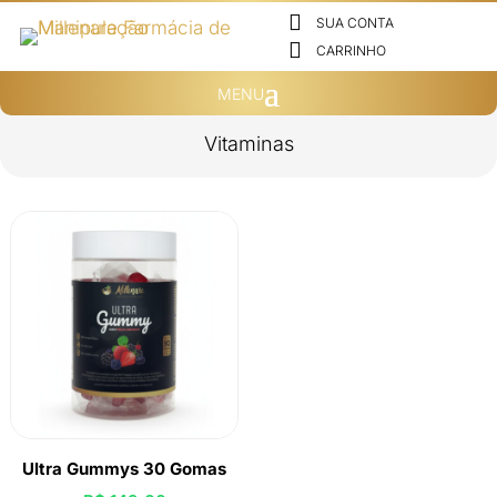

SUA CONTA

CARRINHO
Vitaminas
Ultra Gummys 30 Gomas